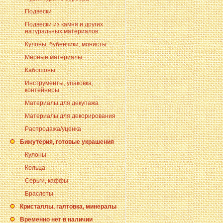
Подвески
Подвески из камня и других
натуральных материалов
Кулоны, бубенчики, монисты
Мерные материалы
Кабошоны
Инструменты, упаковка,
контейнеры
Материалы для декупажа
Материалы для декорирования
Распродажа/уценка
Бижутерия, готовые украшения
Кулоны
Кольца
Серьги, каффы
Браслеты
Кристаллы, галтовка, минералы
Временно нет в наличии