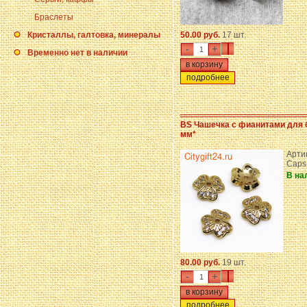
Браслеты
Кристаллы, галтовка, минералы
50.00 руб.
17 шт.
-
+
Временно нет в наличии
подробнее
BS Чашечка с фианитами для б
мм*
Артик
Caps
В на
80.00 руб.
19 шт.
-
+
подробнее