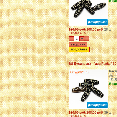
В на
180.00 руб.
108.00 руб.
28 шт.
Скидка 40%
-
+
подробнее
BS Бусина агат "дзи Рыбы" 30
Расп
Арти
TDZI
В на
180.00 руб.
108.00 руб.
39 шт.
Скидка 40%