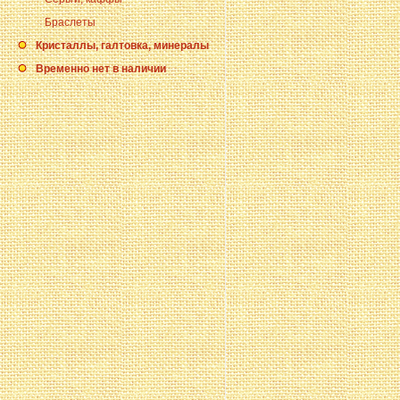
Браслеты
Кристаллы, галтовка, минералы
Временно нет в наличии