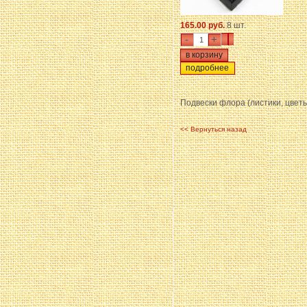
165.00 руб.
8 шт.
-
+
подробнее
Подвески флора (листики, цветы
<< Вернуться назад