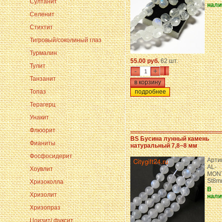
Султанит
нали
Селенит
Стихтит
Тигровый/соколиный глаз
Турмалин
55.00 руб.
62 шт.
Тулит
-
+
Танзанит
Топаз
подробнее
Терагерц
Унакит
Флюорит
BS Бусина лунный камень
Фианиты
натуральный 7,8~8 мм
Фосфосидерит
Арти
AL-
Хоувлит
MON
St8
Хризоколла
В
Хризолит
нали
Хризопраз
Цоизит/ фуксит