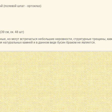
й (полевой шпат - ортоклаз)
(39 см, ок. 48 шт)
ые, но могут встречаться небольшие неровности, структурные трещины, каве
я натуральных камней и в данном виде бусин браком не является.