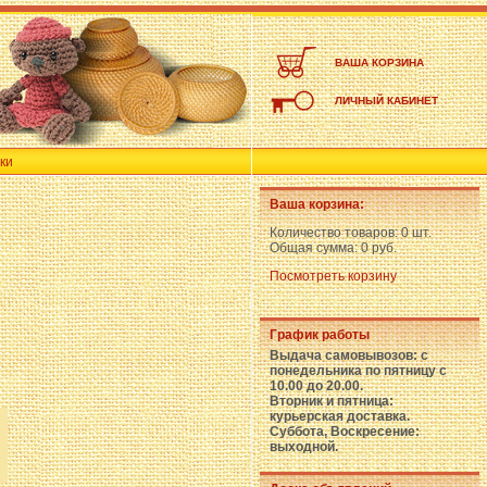
ВАША КОРЗИНА
ЛИЧНЫЙ КАБИНЕТ
ки
Ваша корзина:
Количество товаров:
0 шт.
Общая сумма:
0 руб.
Посмотреть корзину
График работы
Выдача самовывозов: с
понедельника по пятницу с
10.00 до 20.00.
Вторник и пятница:
курьерская доставка.
Суббота, Воскресение:
выходной.