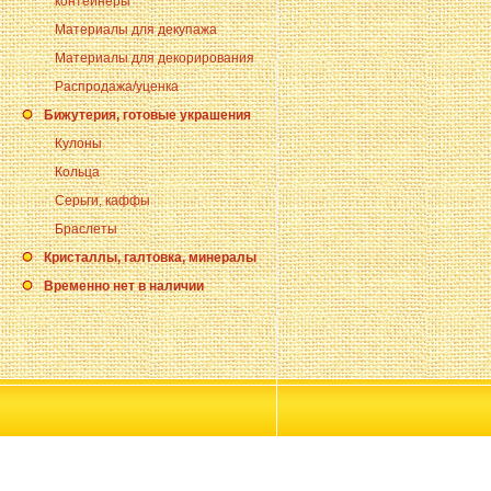
контейнеры
Материалы для декупажа
Материалы для декорирования
Распродажа/уценка
Бижутерия, готовые украшения
Кулоны
Кольца
Серьги, каффы
Браслеты
Кристаллы, галтовка, минералы
Временно нет в наличии