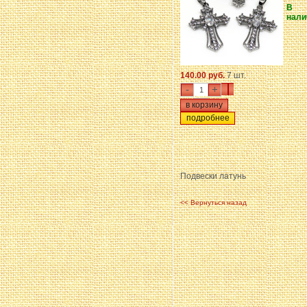
В
нали
140.00 руб.
7 шт.
-
+
подробнее
Подвески латунь
<< Вернуться назад