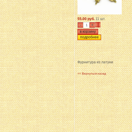
55.00 руб.
11 шт.
-
+
подробнее
Фурнитура из латуни
<< Вернуться назад