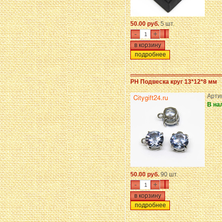
50.00 руб.
5 шт.
-
+
подробнее
PH Подвеска круг 13*12*8 мм
Арти
В на
50.00 руб.
90 шт.
-
+
подробнее