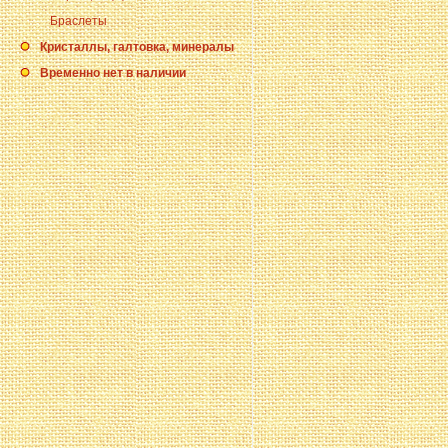
Браслеты
Кристаллы, галтовка, минералы
Временно нет в наличии