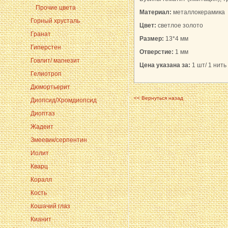
Прочие цвета
Материал:
металлокерамика
Горный хрусталь
Цвет:
светлое золото
Гранат
Размер:
13*4 мм
Гиперстен
Отверстие:
1 мм
Говлит/ магнезит
Цена указана за:
1 шт/ 1 нить 
Гелиотроп
Дюмортьерит
<< Вернуться назад
Диопсид/Хромдиопсид
Диоптаз
Жадеит
Змеевик/серпентин
Иолит
Кварц
Коралл
Кость
Кошачий глаз
Кианит