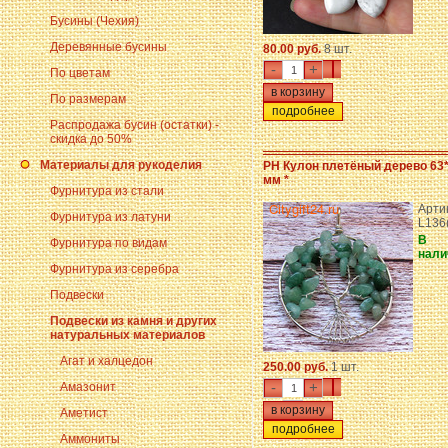
Бусины (Чехия)
Деревянные бусины
80.00 руб.
8 шт.
-
+
По цветам
По размерам
подробнее
Распродажа бусин (остатки) -
скидка до 50%
Материалы для рукоделия
PH Кулон плетёный дерево 63
мм *
Фурнитура из стали
Арти
Фурнитура из латуни
L136
В
Фурнитура по видам
нали
Фурнитура из серебра
Подвески
Подвески из камня и других
натуральных материалов
Агат и халцедон
250.00 руб.
1 шт.
-
+
Амазонит
Аметист
подробнее
Аммониты