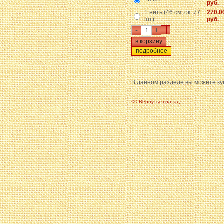
руб.
1 нить (46 см, ок. 77
270.0
шт)
руб.
-
+
подробнее
В данном разделе вы можете к
<< Вернуться назад