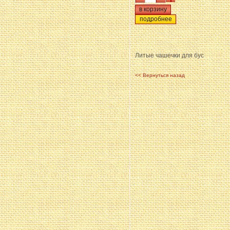
подробнее
Литые чашечки для бус
<< Вернуться назад