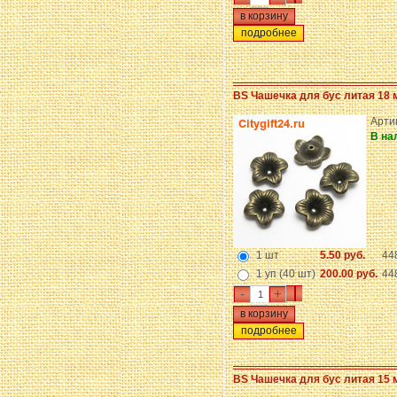
подробнее
BS Чашечка для бус литая 18 
Арти
В на
1 шт
5.50 руб.
44
1 уп (40 шт)
200.00 руб.
44
-
+
подробнее
BS Чашечка для бус литая 15 