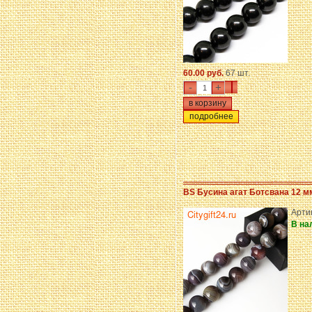
60.00 руб.
67 шт.
-
+
подробнее
BS Бусина агат Ботсвана 12 м
Арти
В на