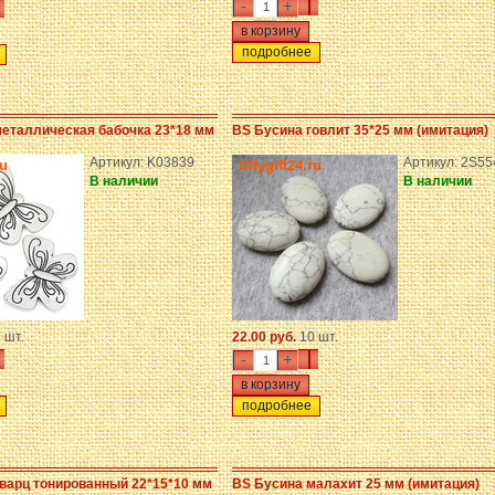
-
+
подробнее
еталлическая бабочка 23*18 мм
BS Бусина говлит 35*25 мм (имитация)
Артикул: K03839
Артикул: 2S55
В наличии
В наличии
 шт.
22.00 руб.
10 шт.
-
+
подробнее
варц тонированный 22*15*10 мм
BS Бусина малахит 25 мм (имитация)