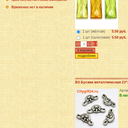
Временно нет в наличии
1 шт (жёлтая)
5.50 руб.
1 шт (салатовая)
5.50 руб.
-
+
подробнее
BS Бусина металлическая 23*
Арти
В на