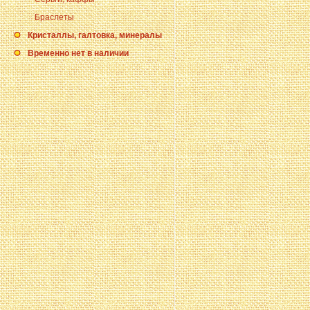
Браслеты
Кристаллы, галтовка, минералы
Временно нет в наличии