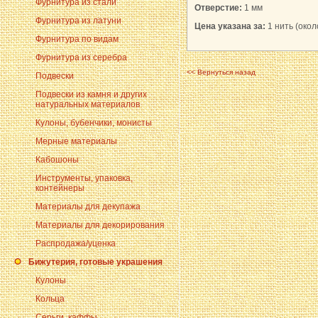
Фурнитура из стали
Отверстие:
1 мм
Фурнитура из латуни
Цена указана за:
1 нить (око
Фурнитура по видам
Фурнитура из серебра
<< Вернуться назад
Подвески
Подвески из камня и других
натуральных материалов
Кулоны, бубенчики, монисты
Мерные материалы
Кабошоны
Инструменты, упаковка,
контейнеры
Материалы для декупажа
Материалы для декорирования
Распродажа/уценка
Бижутерия, готовые украшения
Кулоны
Кольца
Серьги, каффы