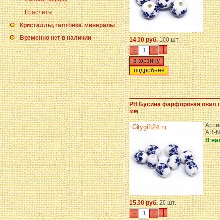
Браслеты
Кристаллы, галтовка, минералы
Временно нет в наличии
14.00 руб.
100 шт.
-
+
подробнее
PH Бусина фарфоровая овал г
мм
Арти
AR-
В на
15.00 руб.
20 шт.
-
+