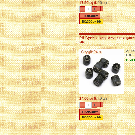
17.50 руб.
16 шт.
-
+
подробнее
PH Бусина керамическая цили
мм
Артик
I18
В на
24.00 руб.
49 шт.
-
+
подробнее