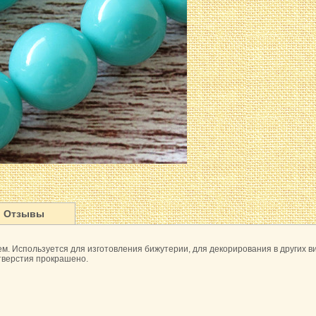
Отзывы
м. Используется для изготовления бижутерии, для декорирования в других в
отверстия прокрашено.