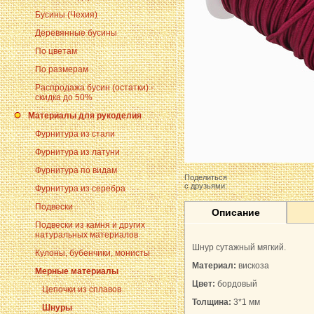
Бусины (Чехия)
Деревянные бусины
По цветам
По размерам
Распродажа бусин (остатки) -
скидка до 50%
Материалы для рукоделия
Фурнитура из стали
Фурнитура из латуни
Фурнитура по видам
Поделиться
с друзьями:
Фурнитура из серебра
Подвески
Описание
Подвески из камня и других
натуральных материалов
Шнур сутажный мягкий.
Кулоны, бубенчики, монисты
Материал:
вискоза
Мерные материалы
Цвет:
бордовый
Цепочки из сплавов
Толщина:
3*
1 мм
Шнуры