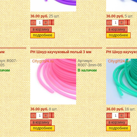
36.00 руб.
25 шт.
36.00 руб.
5 шт.
-
+
-
+
подробнее
подробнее
 мм
PH Шнур каучуковый полый 3 мм
PH Шнур каучук
кул: R007-
Артикул:
05
R007-3mm-06
личии
В наличии
36.00 руб.
8 шт.
36.00 руб.
16 шт.
-
+
-
+
подробнее
подробнее