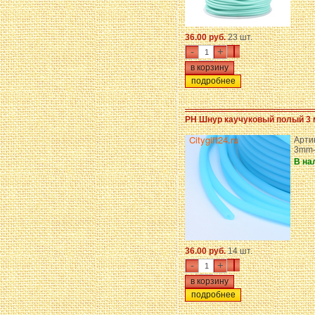
36.00 руб.
23 шт.
-
+
подробнее
PH Шнур каучуковый полый 3
Арти
3mm-
В на
36.00 руб.
14 шт.
-
+
подробнее