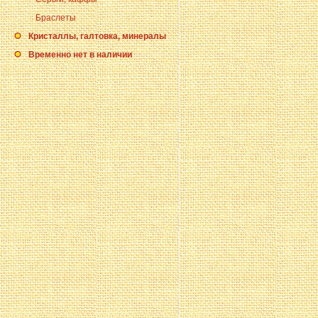
Браслеты
Кристаллы, галтовка, минералы
Временно нет в наличии