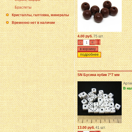
Браслеты
Кристаллы, галтовка, минералы
Временно нет в наличии
4.00 руб.
75 шт.
-
+
подробнее
SN Бусина кубик 7*7 мм
Арти
В на
13.00 руб.
41 шт.