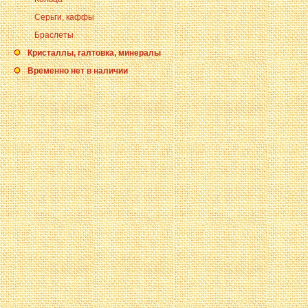
Серьги, каффы
Браслеты
Кристаллы, галтовка, минералы
Временно нет в наличии