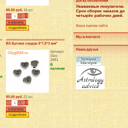
Доска объявлений
Уважаемые покупатели.
60.00 руб.
16 шт.
Срок сборки заказов до
четырёх рабочих дней.
-
+
Ваша оценка сайта
подробнее
Мы в контакте
8
BS Бусина сердце 8*7,5*3 мм*
Наши друзья
Артикул:
л:
Stas-
2881
В
наличии
ии
95.00 руб.
22 шт.
-
+
подробнее