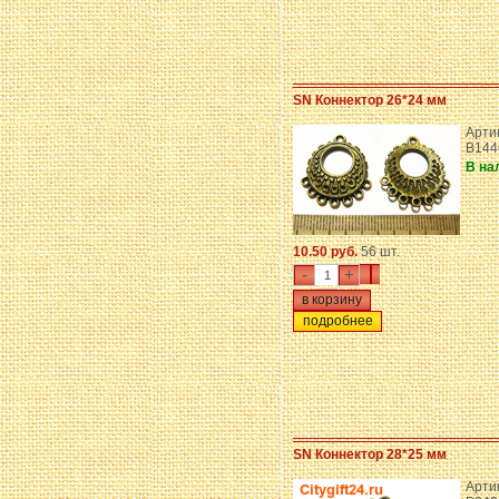
SN Коннектор 26*24 мм
Арти
B144
В на
10.50 руб.
56 шт.
-
+
подробнее
SN Коннектор 28*25 мм
Арти