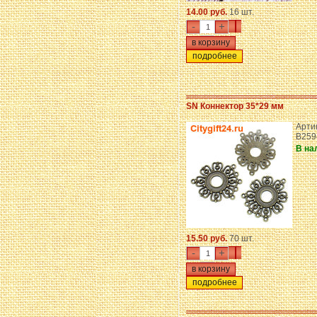
14.00 руб.
16 шт.
-
+
подробнее
SN Коннектор 35*29 мм
Арти
B259
В на
15.50 руб.
70 шт.
-
+
подробнее