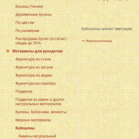
Бусины (Чехия)
Деревянные бусины
По цветам
Кабошоны цоизит имитация
По размерам
Распродажа бусин (остатки) -
<< Вернуться назад
скидка до 50%
Материалы для рукоделия
Фурнитура из стали
Фурнитура из латуни
Фурнитура по видам
Фурнитура из серебра
Подвески
Подвески из камня и других
натуральных материалов
Кулоны, бубенчики, монисты
Мерные материалы
Кабошоны
Камень натуральный