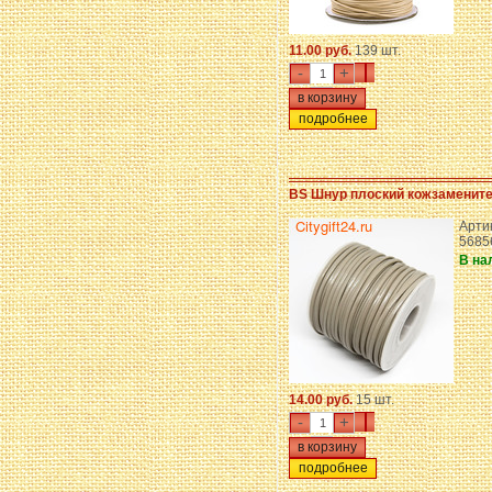
11.00 руб.
139 шт.
-
+
подробнее
BS Шнур плоский кожзамените
Арти
5685
В на
14.00 руб.
15 шт.
-
+
подробнее