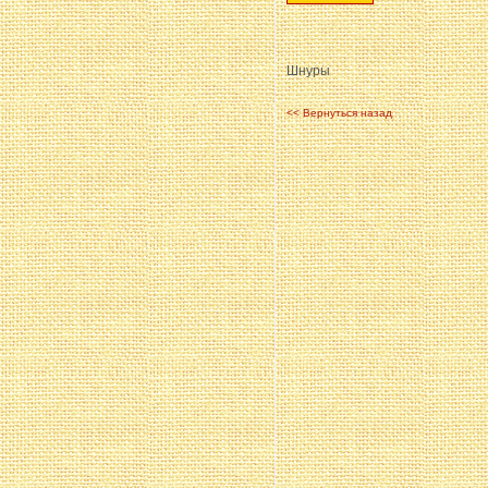
Шнуры
<< Вернуться назад