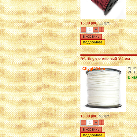
16.00 руб.
12 шт.
-
+
подробнее
BS Шнур замшевый 3*2 мм
Артик
2C81
В на
16.00 руб.
92 шт.
-
+
подробнее