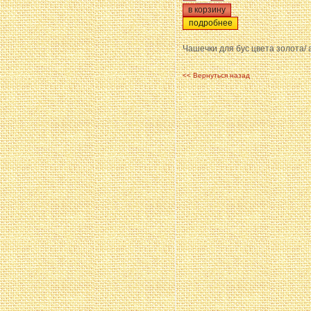
подробнее
Чашечки для бус цвета золота/ 
<< Вернуться назад