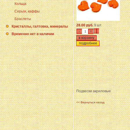
Кольца
Серьги, каффы
Браслеты
28.00 руб.
9 шт.
Кристаллы, галтовка, минералы
-
+
Временно нет в наличии
подробнее
Подвески акриловые
<< Вернуться назад