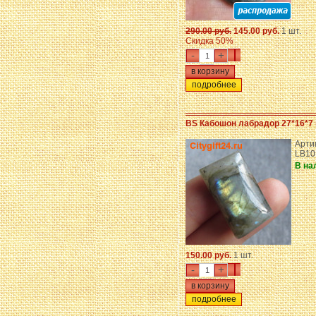
290.00 руб.
145.00 руб.
1 шт.
Скидка 50%
-
+
подробнее
BS Кабошон лабрадор 27*16*7 
Арти
LB10
В на
150.00 руб.
1 шт.
-
+
подробнее