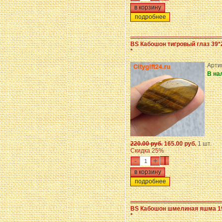
подробнее
BS Кабошон тигровый глаз 39*
*
Арти
В на
220.00 руб.
165.00 руб.
1 шт.
Скидка 25%
-
+
подробнее
BS Кабошон шмелиная яшма 1
*