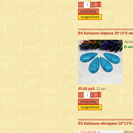
-
+
подробнее
BS Кабошон бирюза 30*15*6 м
Арти
В на
45.00 руб.
12 шт.
-
+
подробнее
BS Кабошон обсидиан 18*13*6
Арти