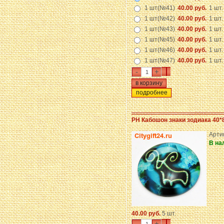
1 шт(№41)
40.00 руб.
1 шт.
1 шт(№42)
40.00 руб.
1 шт.
1 шт(№43)
40.00 руб.
1 шт.
1 шт(№45)
40.00 руб.
1 шт.
1 шт(№46)
40.00 руб.
1 шт.
1 шт(№47)
40.00 руб.
1 шт.
-
+
подробнее
PH Кабошон знаки зодиака 40*
Арти
В на
40.00 руб.
5 шт.
-
+