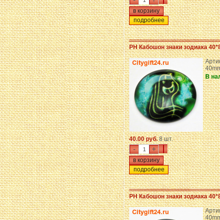
подробнее
PH Кабошон знаки зодиака 40*
Арти
40mm
В на
40.00 руб.
8 шт.
-
+
подробнее
PH Кабошон знаки зодиака 40*
Арти
40mm