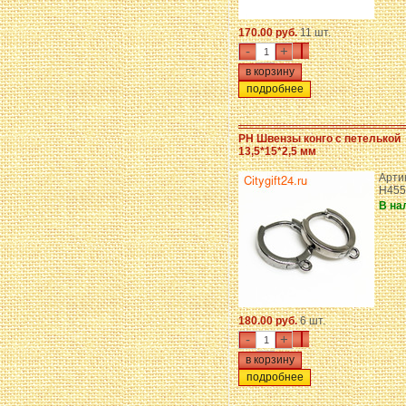
170.00 руб.
11 шт.
-
+
подробнее
PH Швензы конго с петелькой
13,5*15*2,5 мм
Артик
H455
В на
180.00 руб.
6 шт.
-
+
подробнее