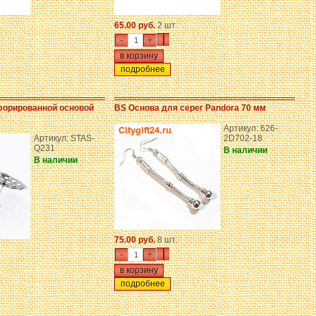
65.00 руб.
2 шт.
-
+
подробнее
форированной основой
BS Основа для серег Pandora 70 мм
Артикул: 626-
Артикул: STAS-
2D702-18
Q231
В наличии
В наличии
75.00 руб.
8 шт.
-
+
подробнее