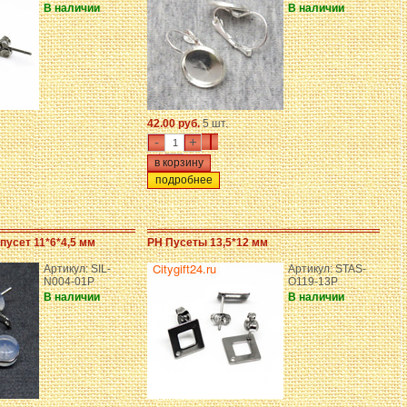
В наличии
В наличии
42.00 руб.
5 шт.
-
+
подробнее
пусет 11*6*4,5 мм
PH Пусеты 13,5*12 мм
Артикул: SIL-
Артикул: STAS-
N004-01P
O119-13P
В наличии
В наличии