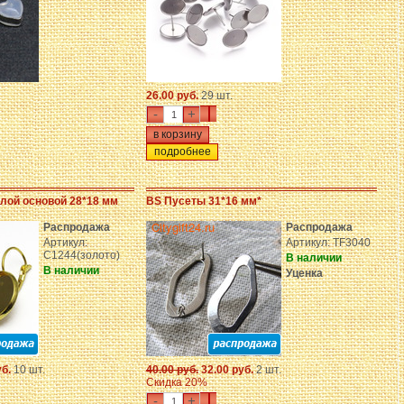
26.00 руб.
29 шт.
-
+
подробнее
лой основой 28*18 мм
BS Пусеты 31*16 мм*
Распродажа
Распродажа
Артикул:
Артикул: TF3040
C1244(золото)
В наличии
В наличии
Уценка
уб.
10 шт.
40.00 руб.
32.00 руб.
2 шт.
Скидка 20%
-
+