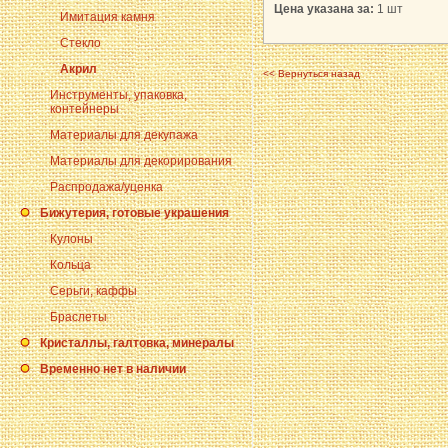
Цена указана за:
1 шт
Имитация камня
Стекло
Акрил
<< Вернуться назад
Инструменты, упаковка,
контейнеры
Материалы для декупажа
Материалы для декорирования
Распродажа/уценка
Бижутерия, готовые украшения
Кулоны
Кольца
Серьги, каффы
Браслеты
Кристаллы, галтовка, минералы
Временно нет в наличии