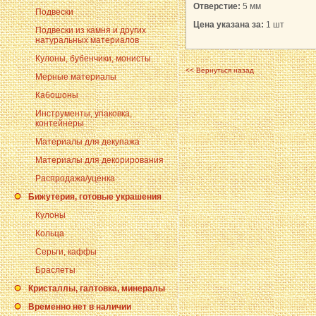
Отверстие:
5 мм
Подвески
Цена указана за:
1 шт
Подвески из камня и других
натуральных материалов
Кулоны, бубенчики, монисты
<< Вернуться назад
Мерные материалы
Кабошоны
Инструменты, упаковка,
контейнеры
Материалы для декупажа
Материалы для декорирования
Распродажа/уценка
Бижутерия, готовые украшения
Кулоны
Кольца
Серьги, каффы
Браслеты
Кристаллы, галтовка, минералы
Временно нет в наличии