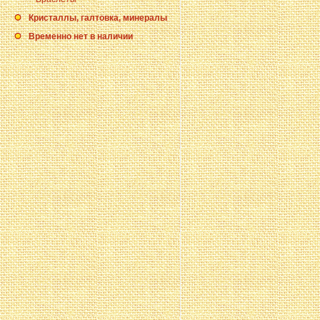
Кристаллы, галтовка, минералы
Временно нет в наличии