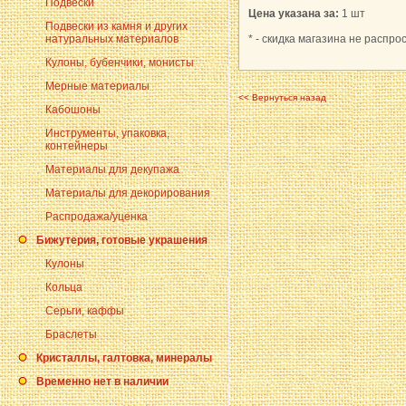
Подвески
Цена указана за:
1 шт
Подвески из камня и других
натуральных материалов
* - скидка магазина не распро
Кулоны, бубенчики, монисты
Мерные материалы
<< Вернуться назад
Кабошоны
Инструменты, упаковка,
контейнеры
Материалы для декупажа
Материалы для декорирования
Распродажа/уценка
Бижутерия, готовые украшения
Кулоны
Кольца
Серьги, каффы
Браслеты
Кристаллы, галтовка, минералы
Временно нет в наличии