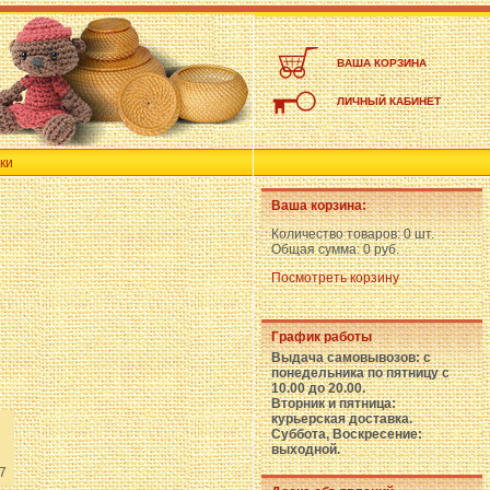
ВАША КОРЗИНА
ЛИЧНЫЙ КАБИНЕТ
ки
Ваша корзина:
Количество товаров:
0 шт.
Общая сумма:
0 руб.
Посмотреть корзину
График работы
Выдача самовывозов: с
понедельника по пятницу с
10.00 до 20.00.
Вторник и пятница:
курьерская доставка.
Суббота, Воскресение:
выходной.
7