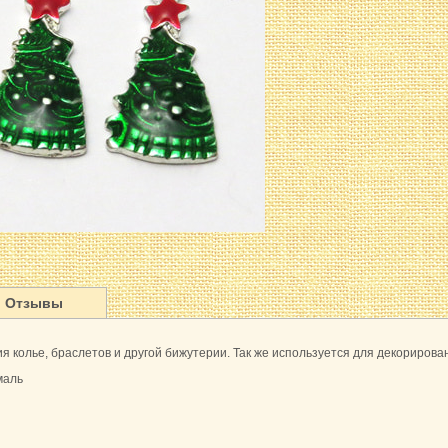
Отзывы
ия колье, браслетов и другой бижутерии. Так же используется для декорирован
маль