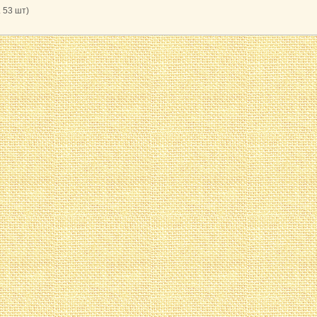
к. 53 шт)