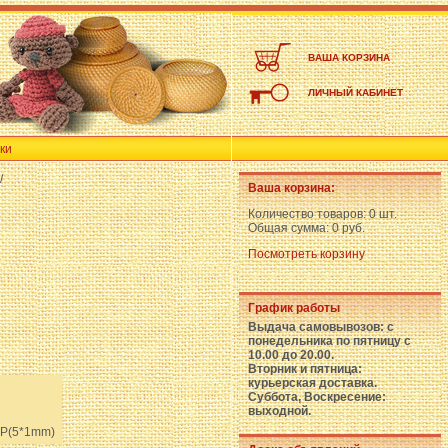
ВАША КОРЗИНА
ЛИЧНЫЙ КАБИНЕТ
ки
/
Ваша корзина:
Количество товаров:
0 шт.
Общая сумма:
0 руб.
Посмотреть корзину
График работы
Выдача самовывозов: с
понедельника по пятницу с
10.00 до 20.00.
Вторник и пятница:
курьерская доставка.
Суббота, Воскресение:
выходной.
P(5*1mm)