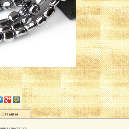
Отзывы
форма самородок.