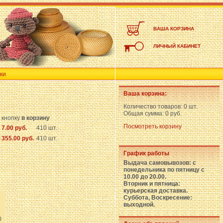
ВАША КОРЗИНА
ЛИЧНЫЙ КАБИНЕТ
ки
Ваша корзина:
Количество товаров:
0 шт.
Общая сумма:
0 руб.
 кнопку
в корзину
Посмотреть корзину
7.00 руб.
410 шт.
355.00 руб.
410 шт.
График работы
Выдача самовывозов: с
понедельника по пятницу с
10.00 до 20.00.
Вторник и пятница:
курьерская доставка.
Суббота, Воскресение:
выходной.
0