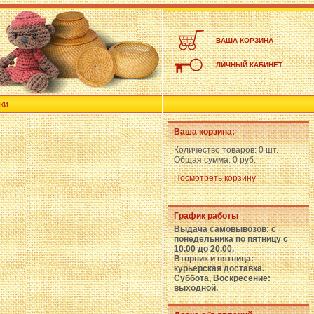
ВАША КОРЗИНА
ЛИЧНЫЙ КАБИНЕТ
ки
Ваша корзина:
Количество товаров:
0 шт.
Общая сумма:
0 руб.
Посмотреть корзину
График работы
Выдача самовывозов: с
понедельника по пятницу с
10.00 до 20.00.
Вторник и пятница:
курьерская доставка.
Суббота, Воскресение:
выходной.