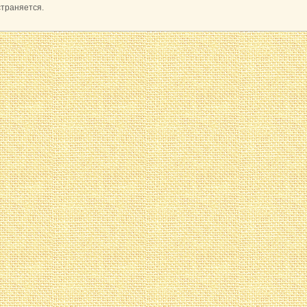
страняется.