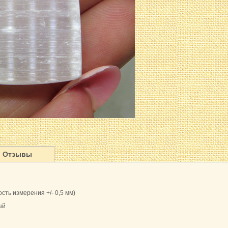
Отзывы
сть измерения +/- 0,5 мм)
ый