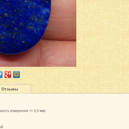
Отзывы
ность измерения +/- 0,5 мм)
ый