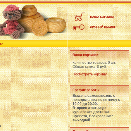
ВАША КОРЗИНА
ЛИЧНЫЙ КАБИНЕТ
ки
Ваша корзина:
Количество товаров:
0 шт.
Общая сумма:
0 руб.
Посмотреть корзину
График работы
Выдача самовывозов: с
понедельника по пятницу с
10.00 до 20.00.
Вторник и пятница:
курьерская доставка.
Суббота, Воскресение:
выходной.
9