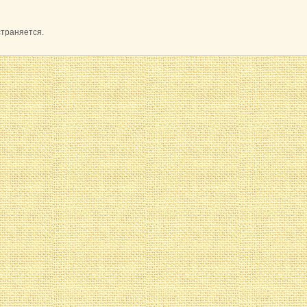
страняется.