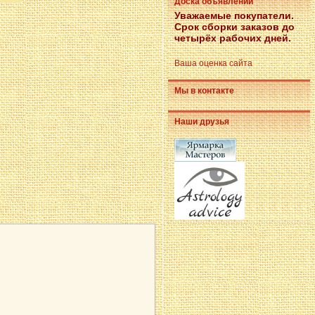
Доска объявлений
Уважаемые покупатели.
Срок сборки заказов до
четырёх рабочих дней.
Ваша оценка сайта
Мы в контакте
Наши друзья