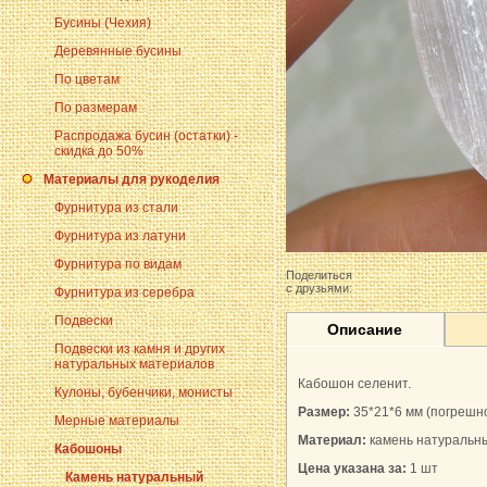
Бусины (Чехия)
Деревянные бусины
По цветам
По размерам
Распродажа бусин (остатки) -
скидка до 50%
Материалы для рукоделия
Фурнитура из стали
Фурнитура из латуни
Фурнитура по видам
Поделиться
с друзьями:
Фурнитура из серебра
Подвески
Описание
Подвески из камня и других
натуральных материалов
Кабошон селенит.
Кулоны, бубенчики, монисты
Размер:
35*21*6 мм
(погрешно
Мерные материалы
Материал:
камень натуральн
Кабошоны
Цена указана за:
1 шт
Камень натуральный