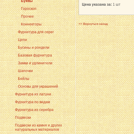
Буквы
Цена указана за:
1 шт
Гороскоп
Прочее
Коннекторы
<< Вернуться назад
Фурнитура для серег
Цепи
Бусины и рондели
Базовая фурнитура
Замки и удлинители
Шапочки
Бейлы
Основы для украшений
Фурнитура из латуни
Фурнитура по видам
Фурнитура из серебра
Подвески
Подвески из камня и других
натуральных материалов