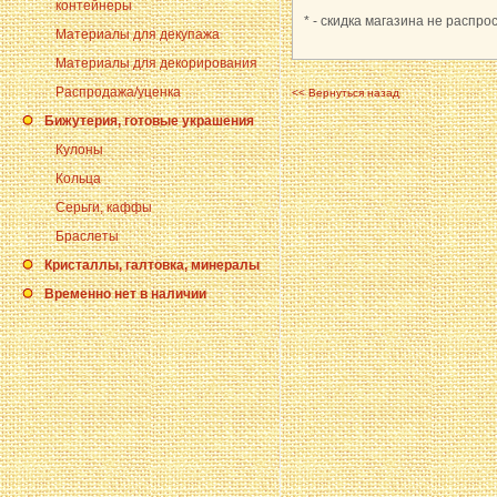
контейнеры
* - скидка магазина не распро
Материалы для декупажа
Материалы для декорирования
Распродажа/уценка
<< Вернуться назад
Бижутерия, готовые украшения
Кулоны
Кольца
Серьги, каффы
Браслеты
Кристаллы, галтовка, минералы
Временно нет в наличии