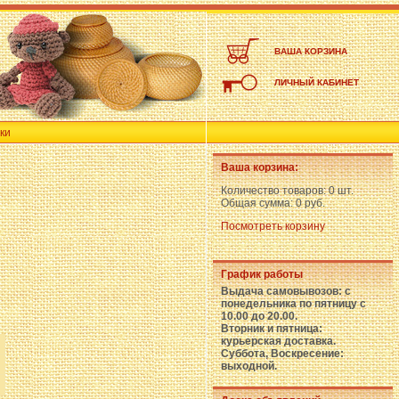
ВАША КОРЗИНА
ЛИЧНЫЙ КАБИНЕТ
ки
Ваша корзина:
Количество товаров:
0 шт.
Общая сумма:
0 руб.
Посмотреть корзину
График работы
Выдача самовывозов: с
понедельника по пятницу с
10.00 до 20.00.
Вторник и пятница:
курьерская доставка.
Суббота, Воскресение:
выходной.