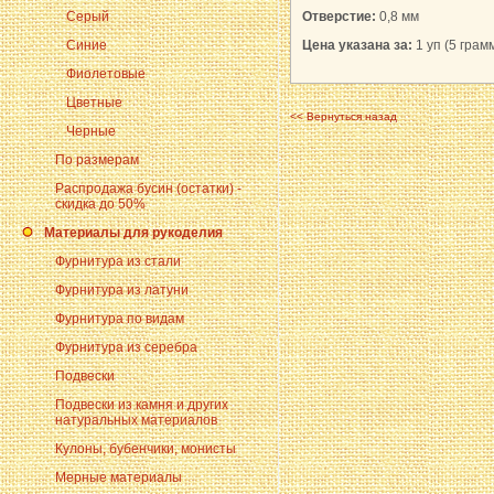
Серый
Отверстие:
0,8 мм
Синие
Цена указана за:
1 уп (5 грам
Фиолетовые
Цветные
<< Вернуться назад
Черные
По размерам
Распродажа бусин (остатки) -
скидка до 50%
Материалы для рукоделия
Фурнитура из стали
Фурнитура из латуни
Фурнитура по видам
Фурнитура из серебра
Подвески
Подвески из камня и других
натуральных материалов
Кулоны, бубенчики, монисты
Мерные материалы