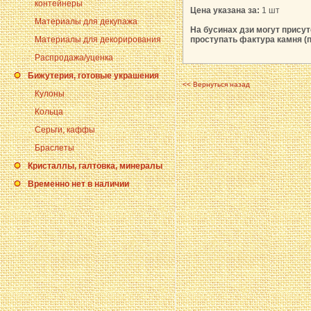
контейнеры
Цена указана за:
1 шт
Материалы для декупажа
На бусинах дзи могут прису
Материалы для декорирования
проступать фактура камня (
Распродажа/уценка
Бижутерия, готовые украшения
<< Вернуться назад
Кулоны
Кольца
Серьги, каффы
Браслеты
Кристаллы, галтовка, минералы
Временно нет в наличии